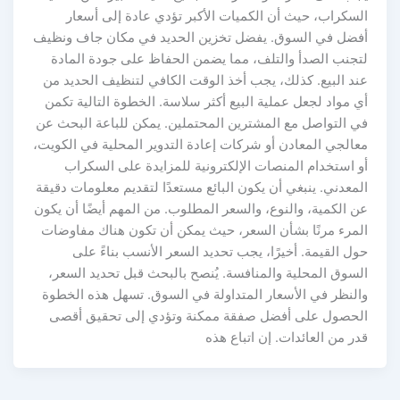
السكراب، حيث أن الكميات الأكبر تؤدي عادة إلى أسعار
أفضل في السوق. يفضل تخزين الحديد في مكان جاف ونظيف
لتجنب الصدأ والتلف، مما يضمن الحفاظ على جودة المادة
عند البيع. كذلك، يجب أخذ الوقت الكافي لتنظيف الحديد من
أي مواد لجعل عملية البيع أكثر سلاسة. الخطوة التالية تكمن
في التواصل مع المشترين المحتملين. يمكن للباعة البحث عن
معالجي المعادن أو شركات إعادة التدوير المحلية في الكويت،
أو استخدام المنصات الإلكترونية للمزايدة على السكراب
المعدني. ينبغي أن يكون البائع مستعدًا لتقديم معلومات دقيقة
عن الكمية، والنوع، والسعر المطلوب. من المهم أيضًا أن يكون
المرء مرنًا بشأن السعر، حيث يمكن أن تكون هناك مفاوضات
حول القيمة. أخيرًا، يجب تحديد السعر الأنسب بناءً على
السوق المحلية والمنافسة. يُنصح بالبحث قبل تحديد السعر،
والنظر في الأسعار المتداولة في السوق. تسهل هذه الخطوة
الحصول على أفضل صفقة ممكنة وتؤدي إلى تحقيق أقصى
قدر من العائدات. إن اتباع هذه