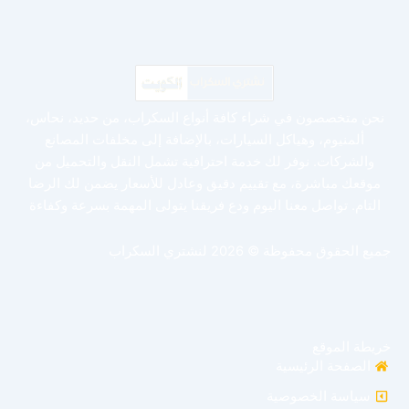
نحن متخصصون في شراء كافة أنواع السكراب، من حديد، نحاس،
ألمنيوم، وهياكل السيارات، بالإضافة إلى مخلفات المصانع
والشركات. نوفر لك خدمة احترافية تشمل النقل والتحميل من
موقعك مباشرة، مع تقييم دقيق وعادل للأسعار يضمن لك الرضا
التام. تواصل معنا اليوم ودع فريقنا يتولى المهمة بسرعة وكفاءة
جميع الحقوق محفوظة © 2026 لنشتري السكراب
خريطة الموقع
الصفحة الرئيسية
سياسة الخصوصية