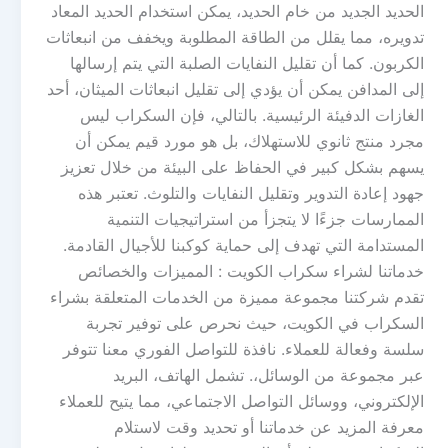
الحديد الجديد من خام الحديد، يمكن استخدام الحديد المعاد
تدويره، مما يقلل من الطاقة المطلوبة ويخفف من انبعاثات
الكربون. كما أن تقليل النفايات الصلبة التي يتم إرسالها
إلى المدافن يمكن أن يؤدي إلى تقليل انبعاثات الميثان، أحد
الغازات الدفيئة الرئيسية. بالتالي، فإن السكراب ليس
مجرد منتج ثانوي للاستهلاك، بل هو مورد قيم يمكن أن
يسهم بشكل كبير في الحفاظ على البيئة من خلال تعزيز
جهود إعادة التدوير وتقليل النفايات والتلوث. تعتبر هذه
الممارسات جزءًا لا يتجزأ من استراتيجيات التنمية
المستدامة التي تهدف إلى حماية كوكبنا للأجيال القادمة.
خدماتنا لشراء سكراب الكويت : المميزات والخصائص
تقدم شركتنا مجموعة مميزة من الخدمات المتعلقة بشراء
السكراب في الكويت، حيث نحرص على توفير تجربة
سلسة وفعالة للعملاء. نافذة للتواصل الفوري معنا تتوفر
عبر مجموعة من الوسائل،. تشمل الهاتف، البريد
الإلكتروني، ووسائل التواصل الاجتماعي، مما يتيح للعملاء
معرفة المزيد عن خدماتنا أو تحديد وقت لاستلام