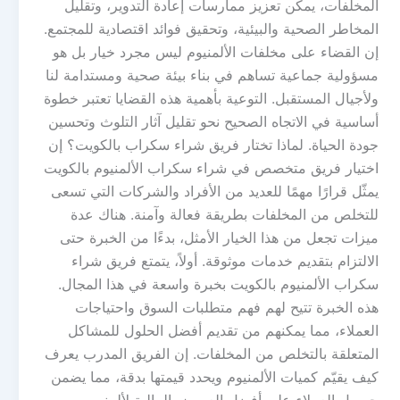
المخلفات، يمكن تعزيز ممارسات إعادة التدوير، وتقليل
المخاطر الصحية والبيئية، وتحقيق فوائد اقتصادية للمجتمع.
إن القضاء على مخلفات الألمنيوم ليس مجرد خيار بل هو
مسؤولية جماعية تساهم في بناء بيئة صحية ومستدامة لنا
ولأجيال المستقبل. التوعية بأهمية هذه القضايا تعتبر خطوة
أساسية في الاتجاه الصحيح نحو تقليل آثار التلوث وتحسين
جودة الحياة. لماذا تختار فريق شراء سكراب بالكويت؟ إن
اختيار فريق متخصص في شراء سكراب الألمنيوم بالكويت
يمثّل قرارًا مهمًا للعديد من الأفراد والشركات التي تسعى
للتخلص من المخلفات بطريقة فعالة وآمنة. هناك عدة
ميزات تجعل من هذا الخيار الأمثل، بدءًا من الخبرة حتى
الالتزام بتقديم خدمات موثوقة. أولاً، يتمتع فريق شراء
سكراب الألمنيوم بالكويت بخبرة واسعة في هذا المجال.
هذه الخبرة تتيح لهم فهم متطلبات السوق واحتياجات
العملاء، مما يمكنهم من تقديم أفضل الحلول للمشاكل
المتعلقة بالتخلص من المخلفات. إن الفريق المدرب يعرف
كيف يقيّم كميات الألمنيوم ويحدد قيمتها بدقة، مما يضمن