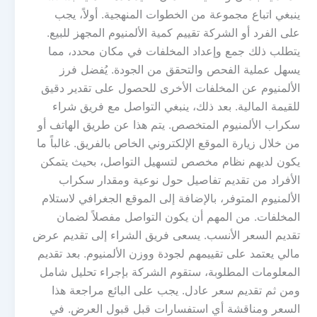
ينبغي اتباع مجموعة من الخطوات المنهجية. أولاً، يجب
على الفرد أو الشركة تقييم كمية الألمنيوم المجهز للبيع.
يتطلب ذلك جمع وإعداد المخلفات في مكان محدد، مما
يسهل عملية الفحص والتحقق من الجودة. يُفضل فرز
الألمنيوم عن المخلفات الأخرى للحصول على تقدير دقيق
للقيمة المالية. بعد ذلك، ينبغي التواصل مع فريق شراء
سكراب الألمنيوم المتخصص. يتم هذا عن طريق الهاتف أو
من خلال زيارة الموقع الإلكتروني الخاص بالفريق. غالباً ما
يكون لديهم نظام مخصص لتسهيل التواصل، بحيث يتمكن
الأفراد من تقديم تفاصيل حول نوعية ومقدار سكراب
الألمنيوم المتوفر، بالإضافة إلى الموقع الجغرافي لاستلام
المخلفات. من المهم أن يكون التواصل مفصلاً لضمان
تقديم السعر الأنسب. يسعى فريق الشراء إلى تقديم عرض
مالي يعتمد على تقييمهم لجودة ووزن الألمنيوم. بعد تقديم
المعلومات المطلوبة، ستقوم الشركة بإجراء تحليل شامل
ومن ثم تقديم سعر عادل. يجب على البائع مراجعة هذا
السعر ومناقشة أي استفسارات قبل قبول العرض. في