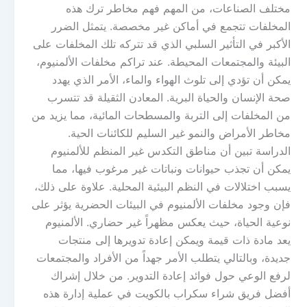
مختلف الصناعات، من المهم فهم مخاطر ترك هذه
المخلفات تتجمع في أماكن غير مخصصة. يتمثل الضرر
الأكبر في التأثير السلبي الذي قد تتركه تلك المخلفات على
البيئة والمجتمعات المحيطة. عند تراكم مخلفات الألمنيوم،
يمكن أن تؤدي إلى تلوث الهواء والماء، الأمر الذي يهدد
صحة الإنسان والحياة البرية. المعادن الثقيلة قد تتسرب
من المخلفات إلى التربة والمسطحات المائية، مما يزيد من
مخاطر الأمراض والنمو غير السليم للكائنات الحية.
الدراسة تبين أن مناطق التكدس غير المنظم للألمنيوم
يمكن أن تجذب حيوانات ونباتات غير مرغوب فيها، مما
يسبب اختلالات في النظم البيئية المحلية. علاوة على ذلك،
فإن وجود مخلفات الألمنيوم في البيئات الحضرية يؤثر على
نوعية الحياة، حيث يعكس مظهراً غير حضاري. الألمنيوم
يعد مادة ذات قيمة ويمكن إعادة تدويرها إلى منتجات
جديدة، وبالتالي يتطلب الأمر جهداً من الأفراد والمجتمعات
لرفع الوعي حول فوائد إعادة التدوير. من خلال إشراك
أفضل فريق شراء سكراب بالكويت في عملية إدارة هذه