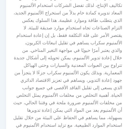
تكاليف الإنتاج، لذلك تفضل الشركات استخدام الألمنيوم
المعاد تدويره كمادة خام بدلاً من استخراج الألمنيوم الجديد،
الذي يتطلب طاقة وموارد عظيمة. هذا السلوك يعكس
التزام الصناعات تجاه استخدام موارد صديقة للبيئة. لا
يقتصر الأمر على قلة التكلفة فقط، بل إن إعادة استخدام
الألمنيوم سكراب يساهم في تقليل انبعاثات الكربون،
والذي يعتبر أمرًا حيويًا في مواجهة التغير المناخي. من
خلال إعادة تدوير الألمنيوم، يمكن تحويله إلى أشكال جديدة
تتراوح بين العبوات المعدنية والسيارات وحتى الهياكل
المعمارية. وبذلك يكون الألمنيوم سكراب جزءًا لا يتجزأ من
جهود إعادة التدوير، ويساهم في تعزيز الاقتصاد الدائري
الذي يسعى إلى تقليل الفاقد الأقصى في جميع جوانب
الحياة. أهمية التخلص من مخلفات الألمنيوم يمثل التخلص
من مخلفات الألمنيوم ضرورة ملحة في وقتنا الحالي، حيث
أن الألمنيوم يعد من المواد التي يمكن إعادة تدويرها
بسهولة، مما يساهم في الحفاظ على البيئة من خلال تقليل
استخدام الموارد الطبيعية. مع تزايد استخدام الألمنيوم في