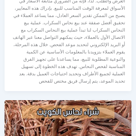
العرض والطلب. لذا، فإنه من الضروري متابعة الأسعار في
الأسواق لمعرفة الوقت المناسب للبيع. بإدراك هذه المعايير،
يصبح من الممكن تقدير السعر العادل، مما يساعد العملاء في
تحقيق أفضل صفقة عند بيع نحاس السكراب. عملية بيع
النحاس السكراب لنا تبدأ عملية بيع النحاس السكراب مع
الاتصال الأول بالعملاء، حيث يمكنهم التواصل معنا عبر الهاتف
أو البريد الإلكتروني لتحديد موعد الفحص. خلال هذه المرحلة،
يقوم العملاء بتزويدنا بالمعلومات الأساسية عن الكمية
والنوعية المطلوبة للبيع، مما يساعدنا على تجهيز الفرق
المناسبة لفحص النحاس. تهدف هذه الخطوة إلى تسهيل
العملية لجميع الأطراف وتحديد احتياجات العميل بدقة. بعد
تحديد الموعد، يتم إرسال فريق مختص للفحص