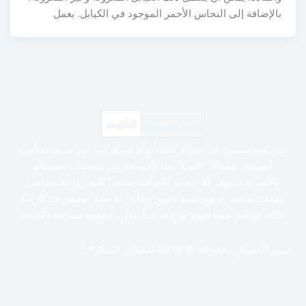
بالإضافة إلى النحاس الأحمر الموجود في الكيابل. يعمل
نحن متخصصون في شراء كافة أنواع السكراب، من حديد، نحاس،
ألمنيوم، وهياكل السيارات، بالإضافة إلى مخلفات المصانع
والشركات. نوفر لك خدمة احترافية تشمل النقل والتحميل من
موقعك مباشرة، مع تقييم دقيق وعادل للأسعار يضمن لك الرضا
التام. تواصل معنا اليوم ودع فريقنا يتولى المهمة بسرعة وكفاءة
جميع الحقوق محفوظة © 2026 لنشتري السكراب