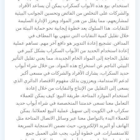
استخدام. بيع هذه الأبواب كسكراب يمكن أن يساعد الأفراد
والشركات على التخلص من الفائض وتحسين الجوانب البيئية
لمشاريعهم، مما يقلل من هدر المواد ويعزز الإدارة السليمة
للنفايات. هذا السلوك يعد خطوة إيجابية نحو حماية البيئة من
خلال تقليل كمية النفايات التي تنتهي بها المطاف في
المدافن. تشجيع إعادة التدوير هو دافع آخر مهم. تساهم عملية
إعادة استخدام الحديد من الأبواب السكراب بشكل كبير في
تقليل الحاجة إلى المواد الخام الجديدة، مما يعني تقليل التأثير
البيئي الناجم عن استخراج هذه المواد. من خلال شراء أبواب
حديد السكراب، يشارك الأفراد والشركات في مسعى أكبر
لدعم الاستدامة، ويعززون بذلك مفهوم الاقتصاد الدائري الذي
يسعى إلى التقليل من الإنتاج والنفايات من خلال إعادة
استخدام الموارد المتاحة. طريقة البيع: كيف يمكن للعملاء
التعامل معنا تسعى خدمتنا المتخصصة في شراء أبواب حديد
سكراب في الكويت إلى تسهيل عملية البيع لعملائنا. يمكن
للعملاء البدء بالتواصل معنا عبر وسائل الاتصال المتاحة مثل
الهاتف أو البريد الإلكتروني، حيث نضمن الاستجابة السريعة
للاستفسارات. في خطوة أولى، يجب على العميل جمع