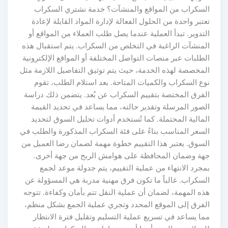
السكراب من المواقع والمنشآت؟ خدمة نشتري السكراب
تعتبر واحدة من الحلول الفعالة لإدارة المواد القابلة لإعادة
التدوير. تبدأ العملية عندما يصل طلب العملاء من المواقع أو
المنشآت الراغبة في التخلص من السكراب. يتم استقبال هذه
الطلبات عبر منصات التواصل المختلفة أو المواقع الإلكترونية
المخصصة لهذه الخدمة، حيث يتم توثيق التفاصيل اللازمة مثل
نوع السكراب والكميات المتاحة. بعد استلام الطلب، تقوم
الفرق المختصة بتقييم السكراب عن بُعد. يتضمن ذلك دراسة
الصور المرسلة وتقدير حالته، مما يساعد في تحديد القيمة
المالية المحتملة. كما تُستخدم أدوات تحليل السوق لتحديد
السعر المناسب بناءً على فئة السكراب المذكورة والطلب في
السوق. يعتبر هذا التقييم خطوة مهمة لضمان رضا العميل من
جهة وضمان المحافظة على هوامش الربح من جهة أخرى.
بمجرد الانتهاء من عملية التقييم، يتم جدولة موعد لجمع
السكراب. غالباً ما تكون فرق مهنية مدربة هي المسؤولة عن
هذه المهمة، لضمان أن عملية النقل تتم بأمان وكفاءة. تتوجه
الفرق إلى الموقع المحدد وتجري عملية الجمع بشكل منظم،
مما يساعد في تسريع عملية التسليم وتقليل فترة الانتظار