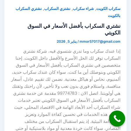
,
,
,
سكراب الكويت
شراء سكراب
نشتري السكراب
نشتري السكراب
بالكويت
نشتري السكراب بأفضل الأسعار في السوق
الكويتي
mmor57017@gmail.com
/
يناير 5, 2026
إذا عندك سكراب وما تدري شتسوي فيه، شركة نشتري
السكراب توفر لك الحل الأسرع والأفضل داخل الكويت. إحنا
متخصصين في نشتري السكراب بأفضل الأسعار في السوق
الكويتي وبنوصلك أين ما كنت، سواء كان عندك سكراب حديد،
ألمنيوم، نحاس أو هياكل معدنية. نضمن لك تقييم عادل، أسعار
منافسة، واستلام فوري بدون تعب ولا تأخير، لأن راحتك وثقتك
هي أولويتنا. اتصل الان : 99774783 مقدمة عن خدمة نشتري
السكراب بأفضل الأسعار في السوق الكويتي تعتبر خدمات
شراء السكراب أحد الأبعاد الهامة في الاقتصاد المحلي، حيث
تساهم هذه الخدمات في تحسين كفاءة الموارد وتعزيز
الاستدامة البيئية. إذ يتم استقبال السكراب من مختلف
المصادر، سواء كانت خردة معدنية أو مواد بلاستيكية أو حتى