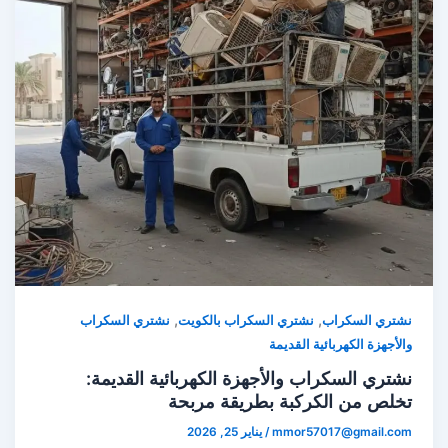
,
,
نشتري السكراب
نشتري السكراب بالكويت
نشتري السكراب
والأجهزة الكهربائية القديمة
نشتري السكراب والأجهزة الكهربائية القديمة:
تخلص من الكركبة بطريقة مربحة
mmor57017@gmail.com
/
يناير 25, 2026