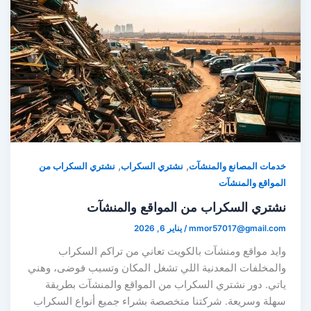
,
,
خدمات المصانع والمنشآت
نشتري السكراب
نشتري السكراب من
المواقع والمنشآت
نشتري السكراب من المواقع والمنشآت
mmor57017@gmail.com
/
يناير 6, 2026
وايد مواقع ومنشآت بالكويت تعاني من تراكم السكراب
والمخلفات المعدنية اللي تشغل المكان وتسبب فوضى، وهني
ياتي. دور نشتري السكراب من المواقع والمنشآت بطريقة
سهلة وسريعة. شركتنا متخصصة بشراء جميع أنواع السكراب