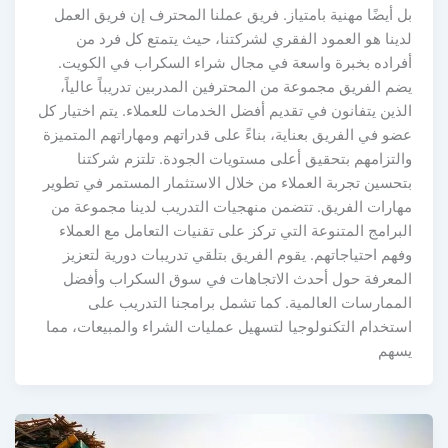
بل أيضًا مهنية بامتياز. فريق عملنا المحترف إن فريق العمل
لدينا هو العمود الفقري لشركتنا، حيث يتمتع كل فرد من
أفراده بخبرة واسعة في مجال شراء السكراب في الكويت.
يضم الفريق مجموعة من المحترفين المدربين تدريباً عالياً،
الذين يتفانون في تقديم أفضل الخدمات للعملاء. يتم اختيار كل
عضو في الفريق بعناية، بناءً على قدراتهم ومهاراتهم المتميزة
والتزامهم بتحقيق أعلى مستويات الجودة. تلتزم شركتنا
بتحسين تجربة العملاء من خلال الاستثمار المستمر في تطوير
مهارات الفريق. تتضمن منهجيات التدريب لدينا مجموعة من
البرامج المتنوعة التي تركز على تقنيات التعامل مع العملاء
وفهم احتياجاتهم. يقوم الفريق بتلقي تدريبات دورية لتعزيز
المعرفة حول أحدث الاتجاهات في سوق السكراب وأفضل
الممارسات العالمية. كما تشمل برامجنا التدريب على
استخدام التكنولوجيا لتسهيل عمليات الشراء والمبيعات، مما
يسهم