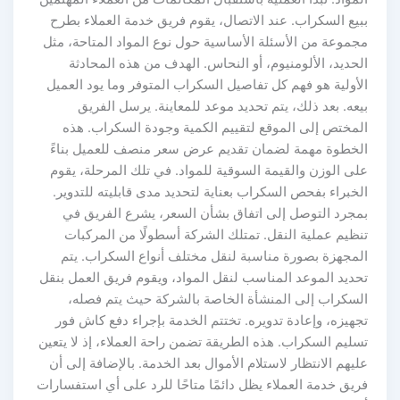
ببيع السكراب. عند الاتصال، يقوم فريق خدمة العملاء بطرح
مجموعة من الأسئلة الأساسية حول نوع المواد المتاحة، مثل
الحديد، الألومنيوم، أو النحاس. الهدف من هذه المحادثة
الأولية هو فهم كل تفاصيل السكراب المتوفر وما يود العميل
بيعه. بعد ذلك، يتم تحديد موعد للمعاينة. يرسل الفريق
المختص إلى الموقع لتقييم الكمية وجودة السكراب. هذه
الخطوة مهمة لضمان تقديم عرض سعر منصف للعميل بناءً
على الوزن والقيمة السوقية للمواد. في تلك المرحلة، يقوم
الخبراء بفحص السكراب بعناية لتحديد مدى قابليته للتدوير.
بمجرد التوصل إلى اتفاق بشأن السعر، يشرع الفريق في
تنظيم عملية النقل. تمتلك الشركة أسطولًا من المركبات
المجهزة بصورة مناسبة لنقل مختلف أنواع السكراب. يتم
تحديد الموعد المناسب لنقل المواد، ويقوم فريق العمل بنقل
السكراب إلى المنشأة الخاصة بالشركة حيث يتم فصله،
تجهيزه، وإعادة تدويره. تختتم الخدمة بإجراء دفع كاش فور
تسليم السكراب. هذه الطريقة تضمن راحة العملاء، إذ لا يتعين
عليهم الانتظار لاستلام الأموال بعد الخدمة. بالإضافة إلى أن
فريق خدمة العملاء يظل دائمًا متاحًا للرد على أي استفسارات