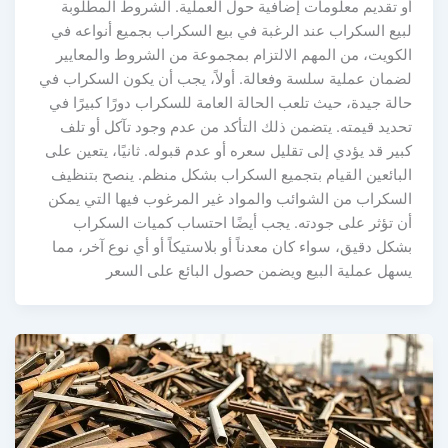
أو تقديم معلومات إضافية حول العملية. الشروط المطلوبة
لبيع السكراب عند الرغبة في بيع السكراب بجميع أنواعه في
الكويت، من المهم الالتزام بمجموعة من الشروط والمعايير
لضمان عملية سلسة وفعالة. أولاً، يجب أن يكون السكراب في
حالة جيدة، حيث تلعب الحالة العامة للسكراب دورًا كبيرًا في
تحديد قيمته. يتضمن ذلك التأكد من عدم وجود تآكل أو تلف
كبير قد يؤدي إلى تقليل سعره أو عدم قبوله. ثانيًا، يتعين على
البائعين القيام بتجميع السكراب بشكل منظم. ينصح بتنظيف
السكراب من الشوائب والمواد غير المرغوب فيها التي يمكن
أن تؤثر على جودته. يجب أيضًا احتساب كميات السكراب
بشكل دقيق، سواء كان معدناً أو بلاستيكاً أو أي نوع آخر، مما
يسهل عملية البيع ويضمن حصول البائع على السعر