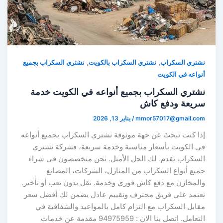
,
,
نشتري السكراب
نشتري السكراب بالكويت
نشتري السكراب بجميع
أنواعه في الكويت
نشتري السكراب بجميع أنواعه في الكويت خدمة
سريعة ودفع كاش
mmor57017@gmail.com
/
يناير 13, 2026
إذا كنت تبحث عن جهة موثوقة نشتري السكراب بجميع أنواعه
في الكويت بأسعار مناسبة وخدمة سريعة، فشركة نشتري
السكراب تقدم. لك الحل الأمثل. نحن متخصصون في شراء
جميع أنواع السكراب من المنازل، الشركات، المصانع
والمخازن مع دفع كاش فوري وخدمة. نقل بدون تعب أو تأخير.
نعتمد على فريق محترف وتقييم عادل يضمن لك أفضل سعر
مقابل السكراب مع التزام كامل بالمواعيد والشفافية في
التعامل. اتصل بنا الان : 94975959 مقدمة عن خدمات