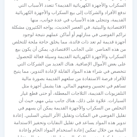
السكراب والأجهزة الكهربائية القديمة؟ تتعدد الأسباب التي
تدفع الأفراد والشركات إلى بيع السكراب والأجهزة الكهربائية
القديمة، وتتجلى هذه الأسباب في عدة جوانب، منها
الاقتصادية والبيئية. في العصر الحديث، يواجه الكثيرون مشكلة
تراكم الفوضى في منازلهم أو أماكن عملهم نتيجة لوجود
أجهزة قديمة لم تعد ذات فائدة، مما يخلق حاجة ملحة للتخلص
من هذه العناصر. على الجانب الاقتصادي، يمكن أن يكون بيع
السكراب والأجهزة الكهربائية القديمة وسيلة فعالة للحصول
على بعض الأموال الإضافية. هناك العديد من الشركات التي
تتخصص في شراء هذه المواد القابلة لإعادة التدوير، مما يتيح
للأفراد فرصة الاستفادة من سلعهم القديمة بصورة مالية
تساهم في تحسين وضعهم المالي. هذا يشمل أجهزة مثل
التلفزيونات القديمة، الثلاجات المعطلة، أو حتى قطع غيار
السيارات. علاوة على ذلك، هناك جانب بيئي مهم، حيث أن
التخلص من السكراب والأجهزة القديمة يمكن أن يسهم في
تقليل الفوضى في المكبات وتقليل الأثر البيئي السلبي. إعادة
تدوير هذه المواد يساعد في تقليل النفايات وتحفيز الاستدامة
البيئية من خلال تمكين إعادة استخدام المواد الخام وإعادة