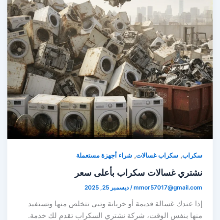
,
,
سكراب
سكراب غسالات
شراء أجهزة مستعملة
نشتري غسالات سكراب بأعلى سعر
mmor57017@gmail.com
/
ديسمبر 25, 2025
إذا عندك غسالة قديمة أو خربانة وتبي تتخلص منها وتستفيد
منها بنفس الوقت، شركة نشتري السكراب تقدم لك خدمة.