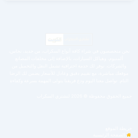
نحن متخصصون في شراء كافة أنواع السكراب، من حديد، نحاس،
ألمنيوم، وهياكل السيارات، بالإضافة إلى مخلفات المصانع
والشركات. نوفر لك خدمة احترافية تشمل النقل والتحميل من
موقعك مباشرة، مع تقييم دقيق وعادل للأسعار يضمن لك الرضا
التام. تواصل معنا اليوم ودع فريقنا يتولى المهمة بسرعة وكفاءة
جميع الحقوق محفوظة © 2026 لنشتري السكراب
خريطة الموقع
الصفحة الرئيسية