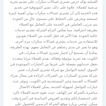
العملية تؤكد حرص نشتري غسالات سكراب على تقديم تجربة
مرضية للعملاء. علاوة على ذلك، تشير الموثوقية في تقديم
هذه الخدمة إلى أن نشتري غسالات سكراب يولي أهمية كبيرة
لسمعته ويحرص على الحفاظ على مستوى عالٍ من الجودة.
يتم تدريب العاملين في الخدمة على التعامل مع العملاء
بطريقة احترافية، مما يعكس التزام الشركة بتقديم خدمات
عالية الجودة. هذا الأمر قد جعل العديد من العملاء يعودون
للاستفادة من خدمات نشتري غسالات سكراب مرة أخرى،
وهو ما يعبر عن مدى رضاهم عن التعامل معهم. بهذه الطريقة،
يمكننا أن نستنتج أن اختيار نشتري غسالات سكراب في
الكويت يعد تجربة موثوقة وفعالة، تقدم للعملاء مزايا متعددة
تجعل خدماتهم مفضلة على غيرها من الخيارات الموجودة في
السوق. كيفية التواصل مع شركة نشتري السكراب تعتبر
شركة نشتري السكراب من الشركات الرائدة في مجال شراء
الغسالات القديمة وغير المستخدمة في الكويت، وتوفر عدة
خيارات للتواصل لسهولة الخدمة. يمكن للعملاء الاتصال
مباشرة بالشركة عبر الهاتف، حيث تقوم خدمة العملاء بالرد
على استفساراتكم وتقديم العروض المناسبة في أسرع وقت
ممكن. يُوصى بزيارة موقع الشركة الرسمي للحصول على