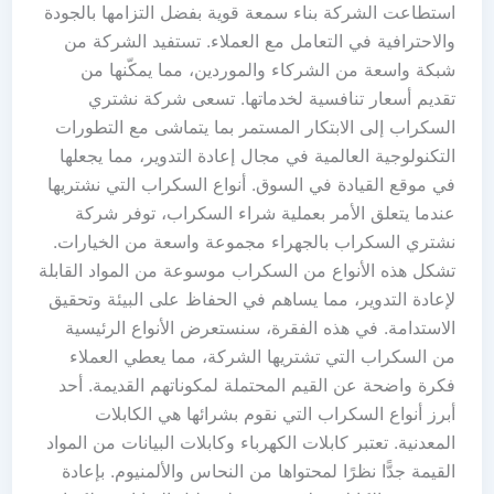
استطاعت الشركة بناء سمعة قوية بفضل التزامها بالجودة
والاحترافية في التعامل مع العملاء. تستفيد الشركة من
شبكة واسعة من الشركاء والموردين، مما يمكّنها من
تقديم أسعار تنافسية لخدماتها. تسعى شركة نشتري
السكراب إلى الابتكار المستمر بما يتماشى مع التطورات
التكنولوجية العالمية في مجال إعادة التدوير، مما يجعلها
في موقع القيادة في السوق. أنواع السكراب التي نشتريها
عندما يتعلق الأمر بعملية شراء السكراب، توفر شركة
نشتري السكراب بالجهراء مجموعة واسعة من الخيارات.
تشكل هذه الأنواع من السكراب موسوعة من المواد القابلة
لإعادة التدوير، مما يساهم في الحفاظ على البيئة وتحقيق
الاستدامة. في هذه الفقرة، سنستعرض الأنواع الرئيسية
من السكراب التي تشتريها الشركة، مما يعطي العملاء
فكرة واضحة عن القيم المحتملة لمكوناتهم القديمة. أحد
أبرز أنواع السكراب التي نقوم بشرائها هي الكابلات
المعدنية. تعتبر كابلات الكهرباء وكابلات البيانات من المواد
القيمة جدًّا نظرًا لمحتواها من النحاس والألمنيوم. بإعادة