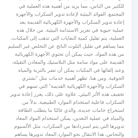
للكثير من الناس، مما يزيد من أهمية هذه العملية في
المجتمع. الفوائد البيئية لإعادة تدوير السكراب والأجهزة
إعادة تدوير السكراب والأجهزة الكهربائية القديمة يعد
عملية حيوية في تعزيز الاستدامة البيئية. من خلال هذه
العملية، يتم تقليل كمية النفايات التي تذهب إلى المكبات،
مما يساهم في تقليل التلوث الناتج عن التخلص غير السليم
من هذه المواد. حيث يمكن أن تحتوي الأجهزة الكهربائية
القديمة على مواد سامة مثل البلاستيك والمعادن الثقيلة،
وعند إلقائها في المكبات يمكن أن تضر بالتربة والمياه
الجوفية. ومن هنا، تظهر أهمية خدمات مثل “نشتري
السكراب والأجهزة الكهربائية القديمة” التي تسهم في
تخفيف هذه الأثر البيئي. علاوة على ذلك، يعزز إعادة تدوير
السكراب فاعلية استخدام الموارد الطبيعية. بدلاً من
استخراج خامات جديدة، والذي غالبًا ما يتطلب الطاقة
والمياه في عملية التعدين، يمكن استخدام المواد المعاد
تدويرها التي يتم استردادها من السكراب، مثل الألمنيوم
والنحاس. هذا الانتقال نحو الموارد المعاد تدويرها يساهم