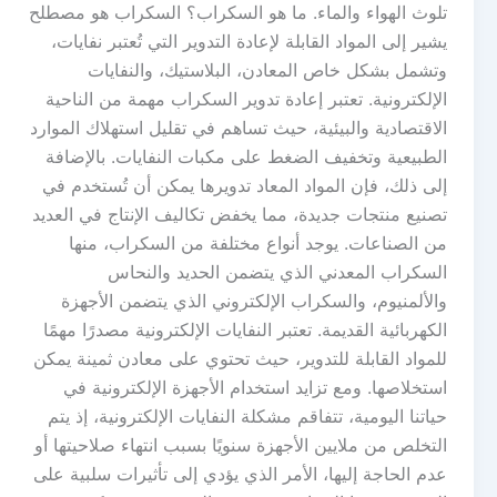
تلوث الهواء والماء. ما هو السكراب؟ السكراب هو مصطلح
يشير إلى المواد القابلة لإعادة التدوير التي تُعتبر نفايات،
وتشمل بشكل خاص المعادن، البلاستيك، والنفايات
الإلكترونية. تعتبر إعادة تدوير السكراب مهمة من الناحية
الاقتصادية والبيئية، حيث تساهم في تقليل استهلاك الموارد
الطبيعية وتخفيف الضغط على مكبات النفايات. بالإضافة
إلى ذلك، فإن المواد المعاد تدويرها يمكن أن تُستخدم في
تصنيع منتجات جديدة، مما يخفض تكاليف الإنتاج في العديد
من الصناعات. يوجد أنواع مختلفة من السكراب، منها
السكراب المعدني الذي يتضمن الحديد والنحاس
والألمنيوم، والسكراب الإلكتروني الذي يتضمن الأجهزة
الكهربائية القديمة. تعتبر النفايات الإلكترونية مصدرًا مهمًا
للمواد القابلة للتدوير، حيث تحتوي على معادن ثمينة يمكن
استخلاصها. ومع تزايد استخدام الأجهزة الإلكترونية في
حياتنا اليومية، تتفاقم مشكلة النفايات الإلكترونية، إذ يتم
التخلص من ملايين الأجهزة سنويًا بسبب انتهاء صلاحيتها أو
عدم الحاجة إليها، الأمر الذي يؤدي إلى تأثيرات سلبية على