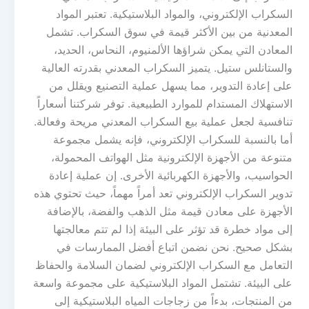
السكراب الإلكتروني، والمواد البلاستيكية. تعتبر المواد
المعدنية من بين الأكثر قيمة في سوق السكراب. تشمل
المعادن التي يمكن شراؤها الألمنيوم، النحاس، الحديد،
والستانلس ستيل. يتميز السكراب المعدني بقدرته العالية
على إعادة التدوير، مما يسهل عملية التصنيع ويقلل من
الاستهلاك المستدام للموارد الطبيعية. توفر شركتنا أسعاراً
تنافسية لجعل عملية بيع السكراب المعدني مريحة وفعالة.
أما بالنسبة للسكراب الإلكتروني، فإنه يشمل مجموعة
متنوعة من الأجهزة الإلكترونية مثل الهواتف المحمولة،
الحواسيب، والأجهزة الكهربائية الأخرى. إن عملية إعادة
تدوير السكراب الإلكتروني تعد أمراً مهماً، حيث تحتوي هذه
الأجهزة على معادن قيمة مثل الذهب والفضة، بالإضافة
إلى مواد خطرة قد تؤثر على البيئة إذا لم تتم معالجتها
بشكل صحيح. نحن نضمن اتباع أفضل الممارسات في
التعامل مع السكراب الإلكتروني لضمان السلامة والحفاظ
على البيئة. تشتمل المواد البلاستيكية على مجموعة واسعة
من المنتجات، بدءاً من زجاجات المياه البلاستيكية إلى