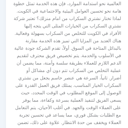
العالمية نحو استدامة الموارد، فإن هذه الخدمة تمثل خطوة
هامة نحو تحسين العوامل البيئية والاجتماعية في الكويت.
لماذا تختار نشتري السكراب من امام منزلك؟ تعتبر شركة
نشتري السكراب من الخيارات المثلى التي يتجه إليها
الأفراد في الكويت للتخلص من السكراب بسهولة وفعالية.
هناك العديد من المزايا التي تميز هذه الخدمة مقارنة
بالبدائل المتاحة في السوق. أولاً، تقدم الشركة جودة عالية
في الأسلوب والخدمة. يتم تخصيص فريق محترف لتقديم
الدعم اللازم للعملاء بطريقة سلسة وأمنة، مما يضمن أن
عملية التخلص من السكراب تتم دون أي مشاكل أو
أضرار. ثانياً، السرعة هي عنصر حاسم يجعل من نشتري
السكراب الخيار المناسب. يمتلك فريق العمل القدرة على
الوصول إلى الموقع المطلوب في الوقت المحدد، حيث
يسعى الفريق لتنفيذ العملية بسرعة وكفاءة، مما يوفر
على العملاء الوقت والجهد. في أغلب الأحيان، يتم التعامل
مع الطلبات بشكل فوري، مما يساعد في تحسين تجربة
العملاء ويخفف من حدة الانتظار. علاوة على ذلك، تضمن