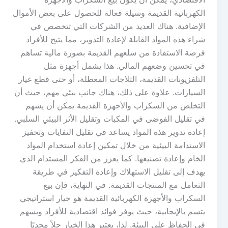
الكهربائية القديمة وسيلة فعالة للحصول على بعض الأموال
الإضافية. هناك العديد من الشركات التي تتخصص في
شراء هذه المواد القابلة لإعادة التدوير، مما يتيح للأفراد
فرصة الاستفادة من سلعهم القديمة بصورة مالية تساهم
في تحسين وضعهم المالي. هذا يشمل أجهزة مثل
التلفزيونات القديمة، الثلاجات المعطلة، أو حتى قطع غيار
السيارات. علاوة على ذلك، هناك جانب بيئي مهم، حيث أن
التخلص من السكراب والأجهزة القديمة يمكن أن يسهم
في تقليل الفوضى في المكبات وتقليل الأثر البيئي السلبي.
إعادة تدوير هذه المواد يساعد في تقليل النفايات وتحفيز
الاستدامة البيئية من خلال تمكين إعادة استخدام المواد
الخام وإعادة تصنيعها. كما يعزز من الفكر المستدام الذي
يهدف إلى تقليل الاستهلاك وإعادة التفكير في طريقة
التعامل مع المنتجات القديمة. في النهاية، فإن بيع
السكراب والأجهزة الكهربائية القديمة هو خيار استراتيجي
يتسم بالإيجابية، حيث يوفر فوائد اقتصادية للأفراد ويسهم
في الحفاظ على البيئة. لذا، يعتبر هذا الخيار حلاً مجديًا