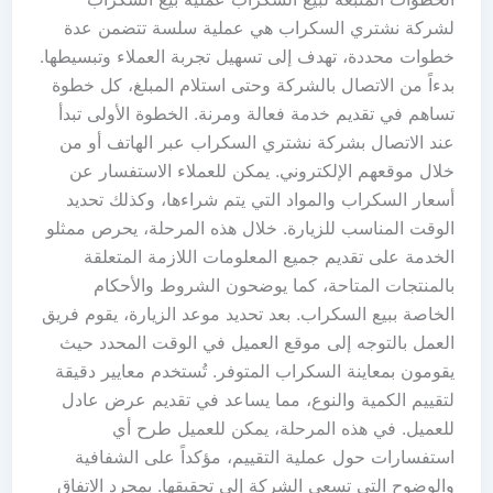
لشركة نشتري السكراب هي عملية سلسة تتضمن عدة
خطوات محددة، تهدف إلى تسهيل تجربة العملاء وتبسيطها.
بدءاً من الاتصال بالشركة وحتى استلام المبلغ، كل خطوة
تساهم في تقديم خدمة فعالة ومرنة. الخطوة الأولى تبدأ
عند الاتصال بشركة نشتري السكراب عبر الهاتف أو من
خلال موقعهم الإلكتروني. يمكن للعملاء الاستفسار عن
أسعار السكراب والمواد التي يتم شراءها، وكذلك تحديد
الوقت المناسب للزيارة. خلال هذه المرحلة، يحرص ممثلو
الخدمة على تقديم جميع المعلومات اللازمة المتعلقة
بالمنتجات المتاحة، كما يوضحون الشروط والأحكام
الخاصة ببيع السكراب. بعد تحديد موعد الزيارة، يقوم فريق
العمل بالتوجه إلى موقع العميل في الوقت المحدد حيث
يقومون بمعاينة السكراب المتوفر. تُستخدم معايير دقيقة
لتقييم الكمية والنوع، مما يساعد في تقديم عرض عادل
للعميل. في هذه المرحلة، يمكن للعميل طرح أي
استفسارات حول عملية التقييم، مؤكداً على الشفافية
والوضوح التي تسعى الشركة إلى تحقيقها. بمجرد الاتفاق