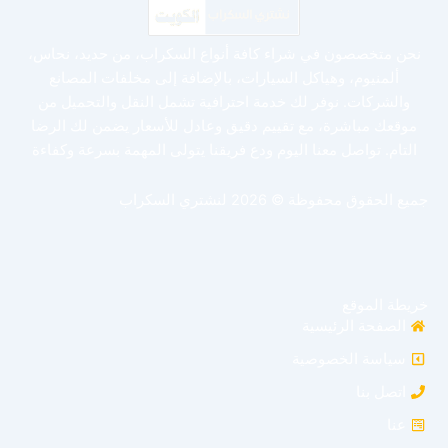
نحن متخصصون في شراء كافة أنواع السكراب، من حديد، نحاس،
ألمنيوم، وهياكل السيارات، بالإضافة إلى مخلفات المصانع
والشركات. نوفر لك خدمة احترافية تشمل النقل والتحميل من
موقعك مباشرة، مع تقييم دقيق وعادل للأسعار يضمن لك الرضا
التام. تواصل معنا اليوم ودع فريقنا يتولى المهمة بسرعة وكفاءة
جميع الحقوق محفوظة © 2026 لنشتري السكراب
خريطة الموقع
الصفحة الرئيسية
سياسة الخصوصية
اتصل بنا
عنا