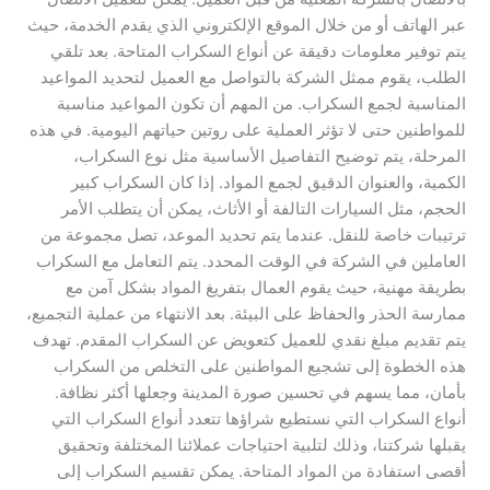
عبر الهاتف أو من خلال الموقع الإلكتروني الذي يقدم الخدمة، حيث
يتم توفير معلومات دقيقة عن أنواع السكراب المتاحة. بعد تلقي
الطلب، يقوم ممثل الشركة بالتواصل مع العميل لتحديد المواعيد
المناسبة لجمع السكراب. من المهم أن تكون المواعيد مناسبة
للمواطنين حتى لا تؤثر العملية على روتين حياتهم اليومية. في هذه
المرحلة، يتم توضيح التفاصيل الأساسية مثل نوع السكراب،
الكمية، والعنوان الدقيق لجمع المواد. إذا كان السكراب كبير
الحجم، مثل السيارات التالفة أو الأثاث، يمكن أن يتطلب الأمر
ترتيبات خاصة للنقل. عندما يتم تحديد الموعد، تصل مجموعة من
العاملين في الشركة في الوقت المحدد. يتم التعامل مع السكراب
بطريقة مهنية، حيث يقوم العمال بتفريغ المواد بشكل آمن مع
ممارسة الحذر والحفاظ على البيئة. بعد الانتهاء من عملية التجميع،
يتم تقديم مبلغ نقدي للعميل كتعويض عن السكراب المقدم. تهدف
هذه الخطوة إلى تشجيع المواطنين على التخلص من السكراب
بأمان، مما يسهم في تحسين صورة المدينة وجعلها أكثر نظافة.
أنواع السكراب التي نستطيع شراؤها تتعدد أنواع السكراب التي
يقبلها شركتنا، وذلك لتلبية احتياجات عملائنا المختلفة وتحقيق
أقصى استفادة من المواد المتاحة. يمكن تقسيم السكراب إلى