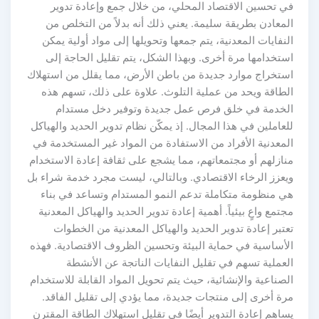
في تحسين الاقتصاد المحلي، من خلال جمع وإعادة تدوير
المعادن بطريقة سليمة. يعني ذلك أنه بدلاً من التخلص من
النفايات المعدنية، يتم جمعها وتحويلها إلى مواد أولية يمكن
استخدامها مرة أخرى. وبهذا الشكل، يتم تقليل الحاجة إلى
استخراج موارد جديدة من باطن الأرض، مما يقلل من استهلاك
الطاقة ويحد من عملية التلوث. علاوة على ذلك، تسهم هذه
الخدمة في خلق فرص عمل جديدة وتوفير دخل مستدام
للعاملين في هذا المجال. إذ يمكّن نظام تدوير الحديد والهياكل
المعدنية الأفراد من الاستفادة من المواد غير المستخدمة في
منازلهم أو مجتمعاتهم، مما يشجع على ثقافة إعادة الاستخدام
ويعزز الرخاء الاقتصادي. وبالتالي، ليست مجرد خدمة شراء بل
هي منظومة متكاملة تدعم النمو المستدام وتساعد في بناء
مجتمع واعٍ بيئياً. أهمية إعادة تدوير الحديد والهياكل المعدنية
تعتبر إعادة تدوير الحديد والهياكل المعدنية من الخطوات
الأساسية في حماية البيئة وتحسين الظروف الاقتصادية. فهذه
العملية تسهم في تقليل النفايات الناتجة عن الأنشطة
الصناعية والإنشائية، حيث يتم تحويل المواد القابلة للاستخدام
مرة أخرى إلى منتجات جديدة، مما يؤدي إلى تقليل الفاقد.
يساهم إعادة التدوير أيضًا في تقليل استهلاك الطاقة المقترن