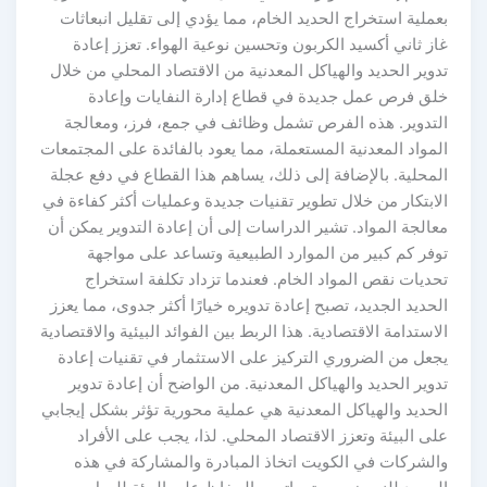
بعملية استخراج الحديد الخام، مما يؤدي إلى تقليل انبعاثات
غاز ثاني أكسيد الكربون وتحسين نوعية الهواء. تعزز إعادة
تدوير الحديد والهياكل المعدنية من الاقتصاد المحلي من خلال
خلق فرص عمل جديدة في قطاع إدارة النفايات وإعادة
التدوير. هذه الفرص تشمل وظائف في جمع، فرز، ومعالجة
المواد المعدنية المستعملة، مما يعود بالفائدة على المجتمعات
المحلية. بالإضافة إلى ذلك، يساهم هذا القطاع في دفع عجلة
الابتكار من خلال تطوير تقنيات جديدة وعمليات أكثر كفاءة في
معالجة المواد. تشير الدراسات إلى أن إعادة التدوير يمكن أن
توفر كم كبير من الموارد الطبيعية وتساعد على مواجهة
تحديات نقص المواد الخام. فعندما تزداد تكلفة استخراج
الحديد الجديد، تصبح إعادة تدويره خيارًا أكثر جدوى، مما يعزز
الاستدامة الاقتصادية. هذا الربط بين الفوائد البيئية والاقتصادية
يجعل من الضروري التركيز على الاستثمار في تقنيات إعادة
تدوير الحديد والهياكل المعدنية. من الواضح أن إعادة تدوير
الحديد والهياكل المعدنية هي عملية محورية تؤثر بشكل إيجابي
على البيئة وتعزز الاقتصاد المحلي. لذا، يجب على الأفراد
والشركات في الكويت اتخاذ المبادرة والمشاركة في هذه