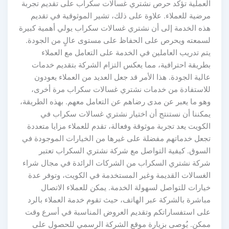
العملية تؤكد حرص نشتري غسالات سكراب على تقديم تجربة
مرضية للعملاء. علاوة على ذلك، تشير الموثوقية في تقديم
هذه الخدمة إلى أن نشتري غسالات سكراب يولي أهمية كبيرة
لسمعته ويحرص على الحفاظ على مستوى عالٍ من الجودة.
يتم تدريب العاملين في الخدمة على التعامل مع العملاء
بطريقة احترافية، مما يعكس التزام الشركة بتقديم خدمات
عالية الجودة. هذا الأمر قد جعل العديد من العملاء يعودون
للاستفادة من خدمات نشتري غسالات سكراب مرة أخرى،
وهو ما يعبر عن مدى رضاهم عن التعامل معهم. بهذه الطريقة،
يمكننا أن نستنتج أن اختيار نشتري غسالات سكراب في
الكويت يعد تجربة موثوقة وفعالة، تقدم للعملاء مزايا متعددة
تجعل خدماتهم مفضلة على غيرها من الخيارات الموجودة في
السوق. كيفية التواصل مع شركة نشتري السكراب تعتبر
شركة نشتري السكراب من الشركات الرائدة في مجال شراء
الغسالات القديمة وغير المستخدمة في الكويت، وتوفر عدة
خيارات للتواصل لسهولة الخدمة. يمكن للعملاء الاتصال
مباشرة بالشركة عبر الهاتف، حيث تقوم خدمة العملاء بالرد
على استفساراتكم وتقديم العروض المناسبة في أسرع وقت
ممكن. يُوصى بزيارة موقع الشركة الرسمي للحصول على