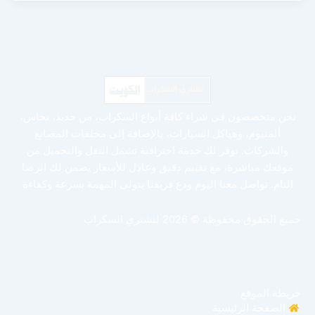
نحن متخصصون في شراء كافة أنواع السكراب، من حديد، نحاس،
ألمنيوم، وهياكل السيارات، بالإضافة إلى مخلفات المصانع
والشركات. نوفر لك خدمة احترافية تشمل النقل والتحميل من
موقعك مباشرة، مع تقييم دقيق وعادل للأسعار يضمن لك الرضا
التام. تواصل معنا اليوم ودع فريقنا يتولى المهمة بسرعة وكفاءة
جميع الحقوق محفوظة © 2026 لنشتري السكراب
خريطة الموقع
الصفحة الرئيسية