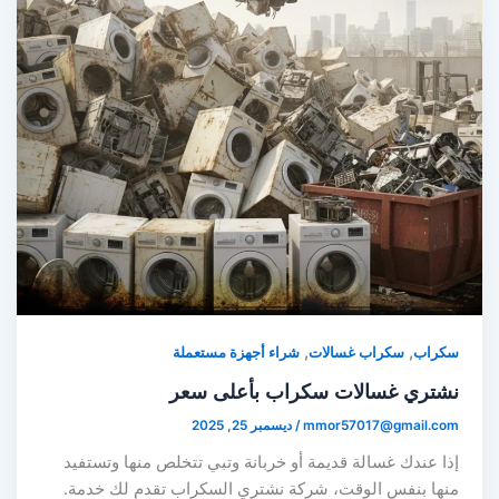
,
,
سكراب
سكراب غسالات
شراء أجهزة مستعملة
نشتري غسالات سكراب بأعلى سعر
mmor57017@gmail.com
/
ديسمبر 25, 2025
إذا عندك غسالة قديمة أو خربانة وتبي تتخلص منها وتستفيد
منها بنفس الوقت، شركة نشتري السكراب تقدم لك خدمة.